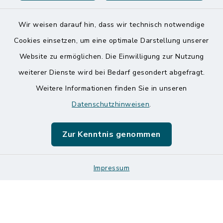
Wir weisen darauf hin, dass wir technisch notwendige
Kontakt
Cookies einsetzen, um eine optimale Darstellung unserer
Website zu ermöglichen. Die Einwilligung zur Nutzung
Barrierefreiheit
weiterer Dienste wird bei Bedarf gesondert abgefragt.
Weitere Informationen finden Sie in unseren
Datenschutz
Datenschutzhinweisen
.
Impressum
Zur Kenntnis genommen
Sitemap
Impressum
Logos und Designmanual
Cookie-Einstellungen