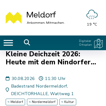
19 °C
Digitaler
Ortsplan
Kleine Deichzeit 2026:
Heute mit dem Nindorfer
Chor
30.08.2026
11:30 Uhr
Badestrand Nordermeldorf,
DEICHTORHALLE, Wattweg 1
Meldorf
Nordermeldorf
Kultur