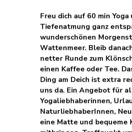
Freu dich auf 60 min Yoga
Tiefenatmung ganz entspa
wunderschönen Morgens
Wattenmeer. Bleib danach
netter Runde zum Klönsch
einen Kaffee oder Tee. D
Ding am Deich ist extra rec
uns da. Ein Angebot für al
Yogaliebhaberinnen, Urlau
NaturliebhaberInnen, Neug
eine Matte und bequeme 