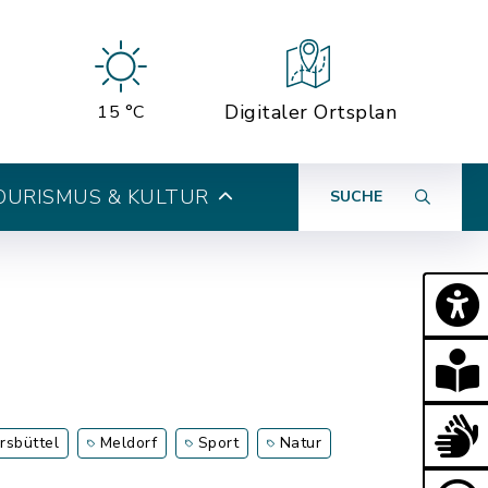
Digitaler Ortsplan
15 °C
OURISMUS & KULTUR
SUCHE
rsbüttel
Meldorf
Sport
Natur