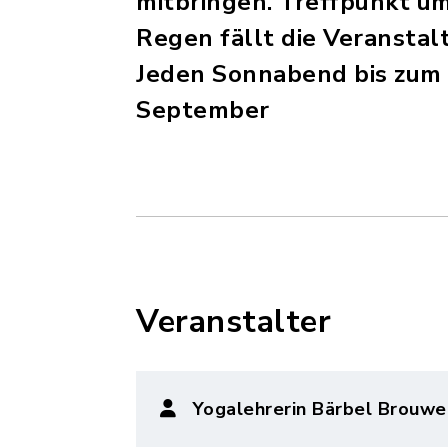
mitbringen. Treffpunkt um
Regen fällt die Veranstal
Jeden Sonnabend bis zum 
September
Veranstalter
Yogalehrerin Bärbel Brouwe