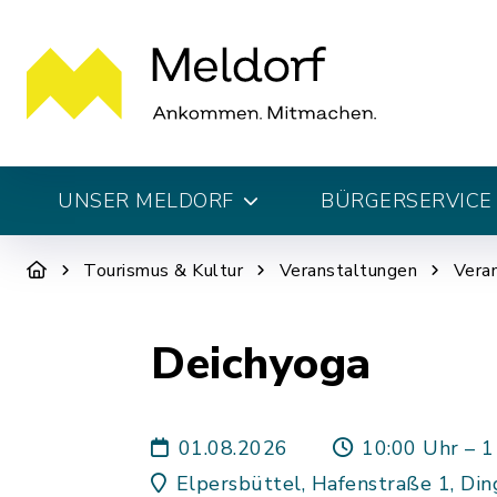
UNSER MELDORF
BÜRGERSERVICE 
Tourismus & Kultur
Veranstaltungen
Vera
Deichyoga
01.08.2026
10:00 Uhr – 1
Elpersbüttel, Hafenstraße 1, Din