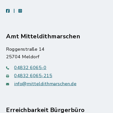
facebook
instagram
Amt Mitteldithmarschen
Roggenstraße 14
25704 Meldorf
04832 6065-0
04832 6065-215
info@mitteldithmarschen.de
Erreichbarkeit Bürgerbüro