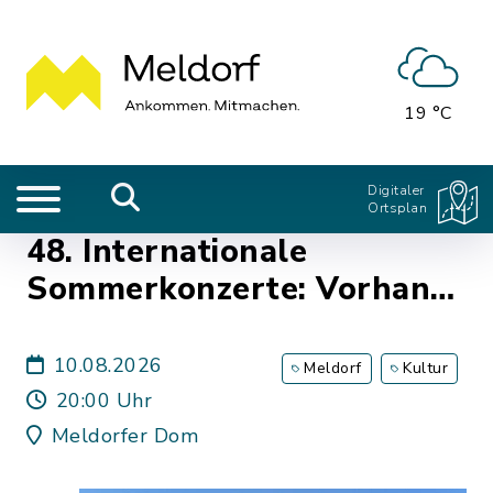
19 °C
Digitaler
Ortsplan
48. Internationale
Sommerkonzerte: Vorhang
auf
10.08.2026
Meldorf
Kultur
20:00 Uhr
Meldorfer Dom