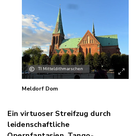
TI Mitteldithmarschen
Meldorf Dom
Ein virtuoser Streifzug durch
leidenschaftliche
Opernfantasien, Tango-