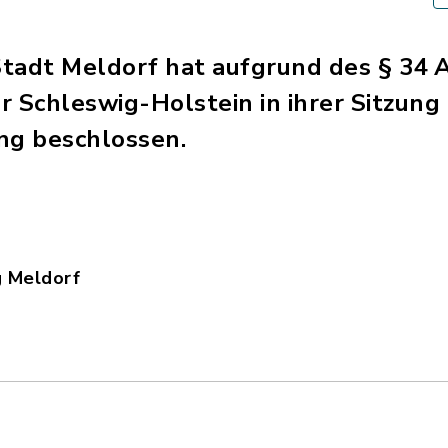
tadt Meldorf hat aufgrund des § 34 A
Schleswig-Holstein in ihrer Sitzung 
ng beschlossen.
g Meldorf
häftsordnung_Meldorf.pdf, Dateierweiterung: pdf