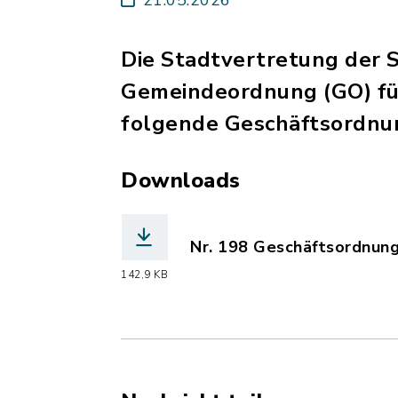
Die Stadtvertretung der S
Gemeindeordnung (GO) für 
folgende Geschäftsordnu
Downloads
Nr. 198 Geschäftsordnun
(Dateiname: Nr._198_Gesc
142,9 KB