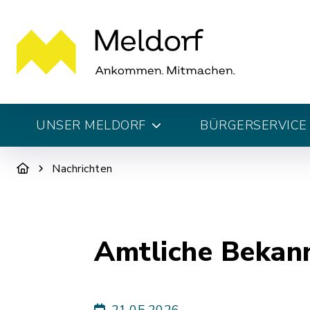
UNSER MELDORF
BÜRGERSERVICE 
Nachrichten
Amtliche Bekan
21.05.2026