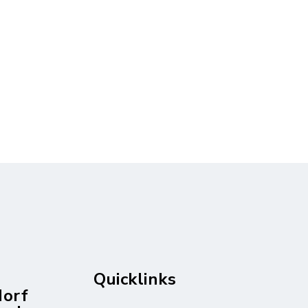
Quicklinks
dorf