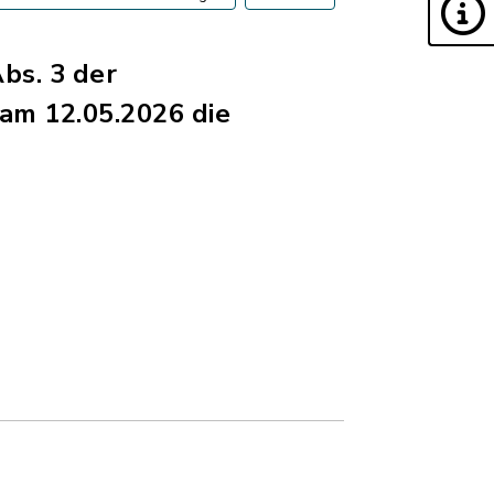
bs. 3 der
am 12.05.2026 die
, Dateigröße: 142,91 KB)