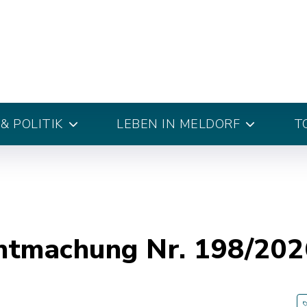
& POLITIK
LEBEN IN MELDORF
T
ntmachung Nr. 198/202