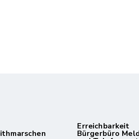
Erreichbarkeit
dithmarschen
Bürgerbüro Mel