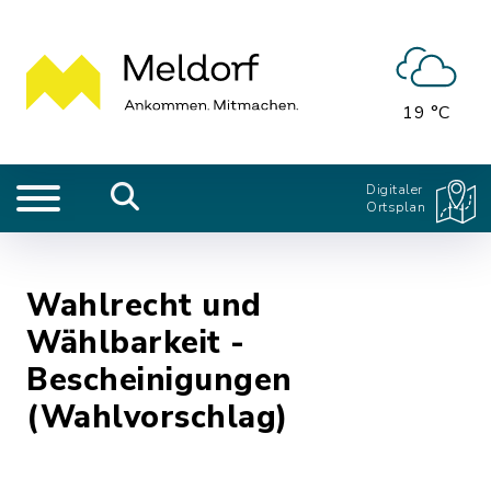
19 °C
Digitaler
Ortsplan
Wahlrecht und
Wählbarkeit -
Bescheinigungen
(Wahlvorschlag)