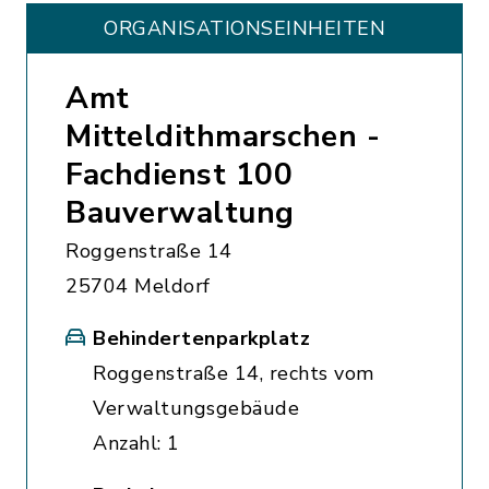
ORGANISATIONS­EINHEITEN
Amt
Mitteldithmarschen -
Fachdienst 100
Bauverwaltung
Roggenstraße 14
25704 Meldorf
Behindertenparkplatz
Roggenstraße 14, rechts vom
Verwaltungsgebäude
Anzahl: 1