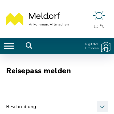
13 °C
Digitaler
Ortsplan
Reisepass melden
Beschreibung