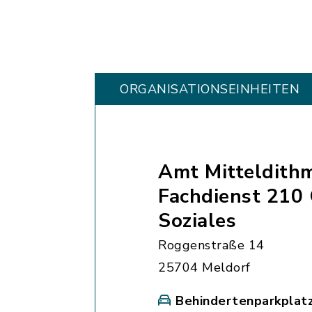
ORGANISATIONS­EINHEITEN
Amt Mitteldith
Fachdienst 210
Soziales
Roggenstraße 14
25704 Meldorf
Behindertenparkplat