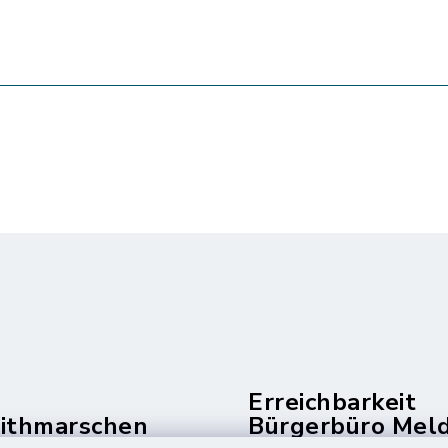
Erreichbarkeit
dithmarschen
Bürgerbüro Mel