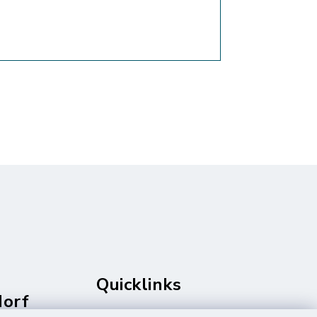
Quicklinks
dorf