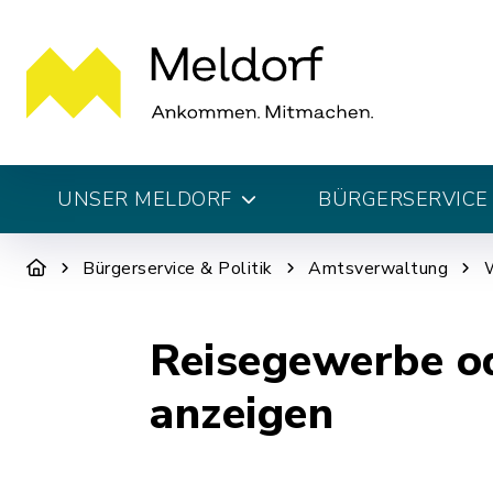
UNSER MELDORF
BÜRGERSERVICE 
Bürgerservice & Politik
Amtsverwaltung
W
Reisegewerbe od
anzeigen