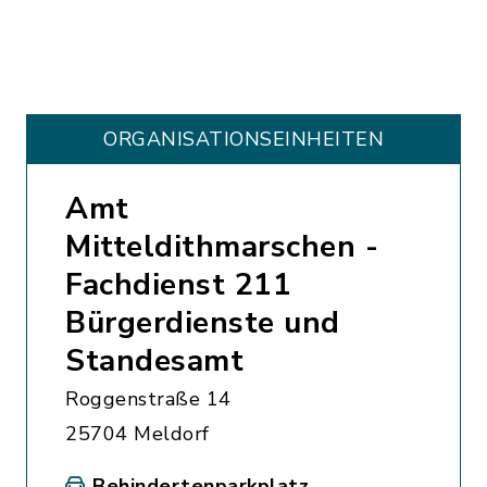
ORGANISATIONS­EINHEITEN
Amt
Mitteldithmarschen -
Fachdienst 211
Bürgerdienste und
Standesamt
Roggenstraße 14
25704 Meldorf
Behindertenparkplatz