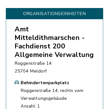
ORGANISATIONS­EINHEITEN
Amt
Mitteldithmarschen -
Fachdienst 200
Allgemeine Verwaltung
Roggenstraße 14
25704 Meldorf
Behindertenparkplatz
Roggenstraße 14, rechts vom
Verwaltungsgebäude
Anzahl: 1