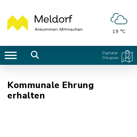
19 °C
Digitaler
Ortsplan
Kommunale Ehrung
erhalten