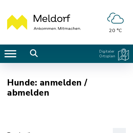
20 °C
Digitaler
Ortsplan
Hunde: anmelden /
abmelden