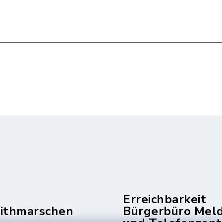
Erreichbarkeit
dithmarschen
Bürgerbüro Mel