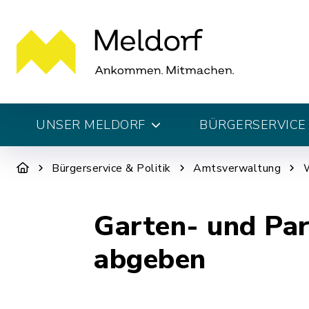
UNSER MELDORF
BÜRGERSERVICE 
Bürgerservice & Politik
Amtsverwaltung
W
Garten- und Par
abgeben