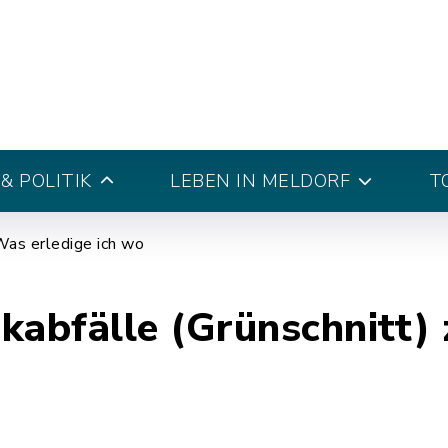
& POLITIK
LEBEN IN MELDORF
T
as erledige ich wo
kabfälle (Grünschnitt)