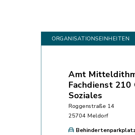
ORGANISATIONS­EINHEITEN
Amt Mitteldith
Fachdienst 210
Soziales
Roggenstraße 14
25704 Meldorf
Behindertenparkplat