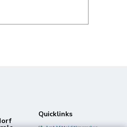
Quicklinks
dorf