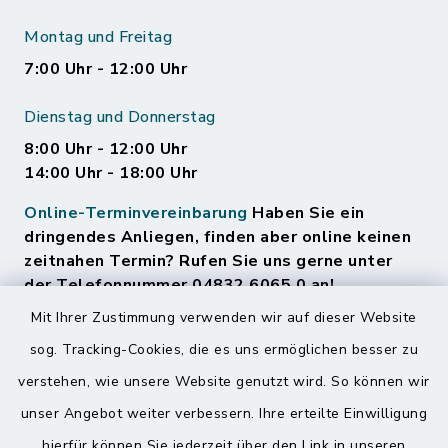
Montag und Freitag
7:00 Uhr - 12:00 Uhr
Dienstag und Donnerstag
8:00 Uhr - 12:00 Uhr
14:00 Uhr - 18:00 Uhr
Online-Terminvereinbarung
Haben Sie ein
dringendes Anliegen, finden aber online keinen
zeitnahen Termin? Rufen Sie uns gerne unter
der Telefonnummer 04832 6065 0 an!
Mit Ihrer Zustimmung verwenden wir auf dieser Website
sog. Tracking-Cookies, die es uns ermöglichen besser zu
Quicklinks
verstehen, wie unsere Website genutzt wird. So können wir
Amt Mitteldithmarschen
unser Angebot weiter verbessern. Ihre erteilte Einwilligung
hierfür können Sie jederzeit über den Link in unseren