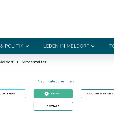
& POLITIK
LEBEN IN MELDORF
T
Meldorf
Mitgestalter
Nach Kategorie filtern:
OURISMUS
HEIMAT
KULTUR & SPORT
SOZIALE