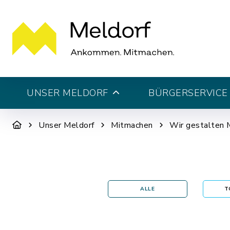
UNSER MELDORF
BÜRGERSERVICE 
Unser Meldorf
Mitmachen
Wir gestalten 
ALLE
T