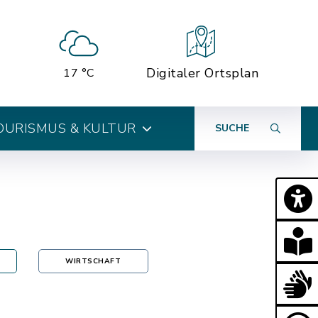
Digitaler Ortsplan
17 °C
OURISMUS & KULTUR
SUCHE
WIRTSCHAFT