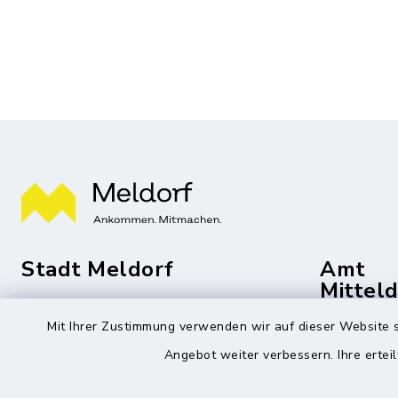
Stadt Meldorf
Amt
Mittel
Die Bürgermeisterin
Mit Ihrer Zustimmung verwenden wir auf dieser Website s
Roggenst
Zingelstraße 2
Angebot weiter verbessern. Ihre erteil
25704 Me
25704 Meldorf