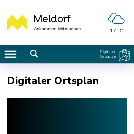
17 °C
Digitaler
Ortsplan
Digitaler Ortsplan