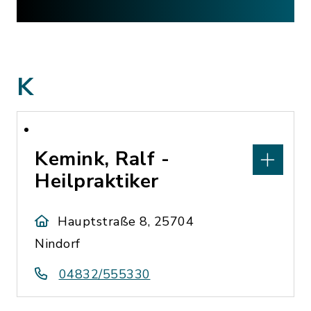
K
Kemink, Ralf -
Heilpraktiker
Hauptstraße 8, 25704
Nindorf
04832/555330