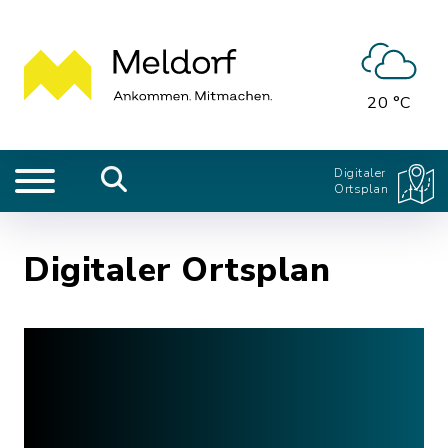
20 °C
Digitaler
Ortsplan
Digitaler Ortsplan