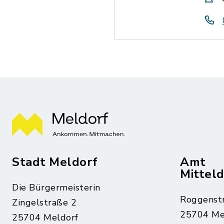
Stadt Meldorf
Amt
Mittel
Die Bürgermeisterin
Roggenst
Zingelstraße 2
25704 Me
25704 Meldorf