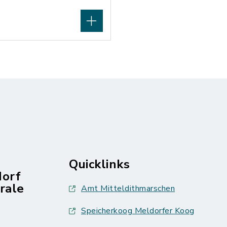
Quicklinks
dorf
rale
Amt Mitteldithmarschen
Speicherkoog Meldorfer Koog