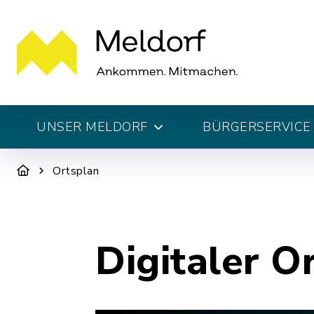
UNSER MELDORF
BÜRGERSERVICE 
Ortsplan
Digitaler O