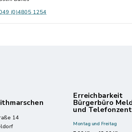
049 (0)4805 1254
Erreichbarkeit
dithmarschen
Bürgerbüro Mel
und Telefonzent
raße 14
Montag und Freitag
ldorf