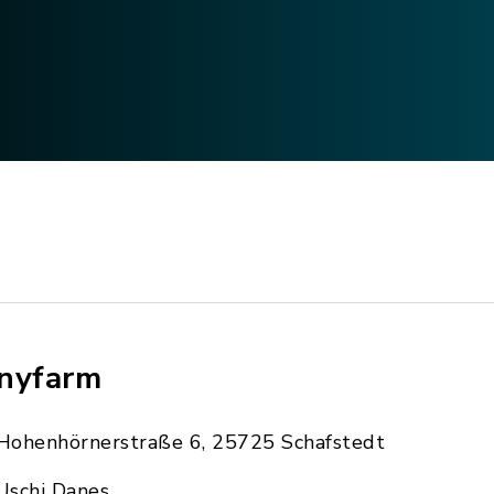
nyfarm
Hohenhörnerstraße 6, 25725 Schafstedt
Uschi Danes