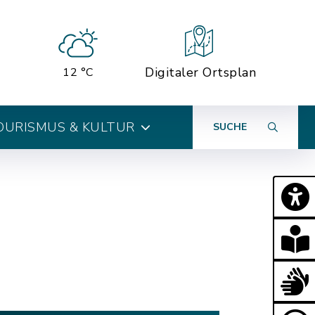
Digitaler Ortsplan
12 °C
OURISMUS & KULTUR
SUCHE