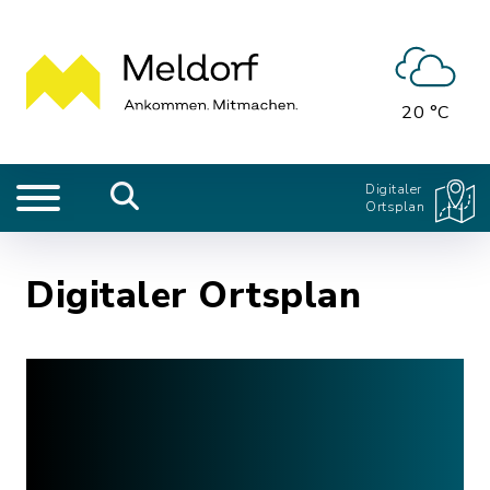
20 °C
Digitaler
Ortsplan
Digitaler Ortsplan