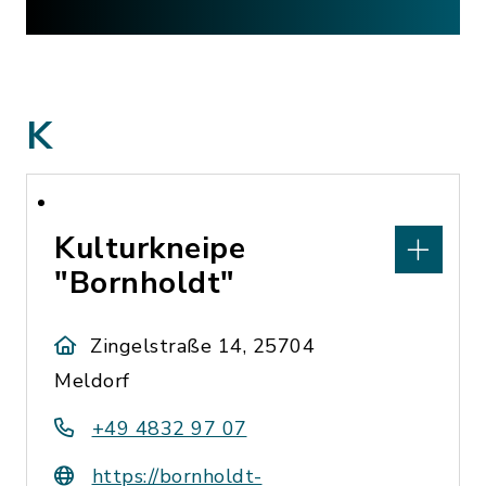
K
Kulturkneipe
"Bornholdt"
Zingelstraße 14, 25704
Meldorf
+49 4832 97 07
https://bornholdt-