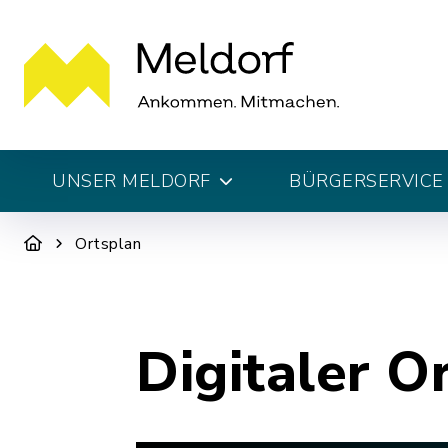
UNSER MELDORF
BÜRGERSERVICE 
Ortsplan
Digitaler O