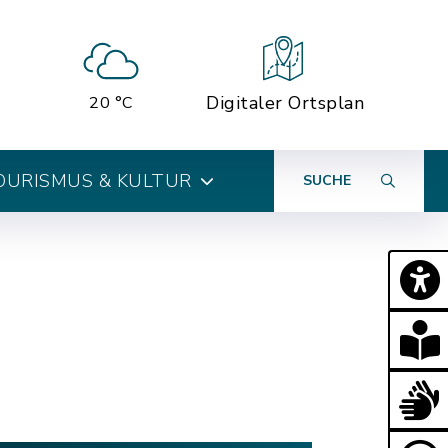
Digitaler Ortsplan
20 °C
OURISMUS & KULTUR
SUCHE