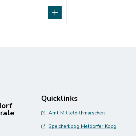
Quicklinks
dorf
rale
Amt Mitteldithmarschen
Speicherkoog Meldorfer Koog