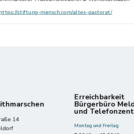
https://stiftung-mensch.com/altes-pastorat/
Erreichbarkeit
dithmarschen
Bürgerbüro Mel
und Telefonzent
raße 14
Montag und Freitag
ldorf