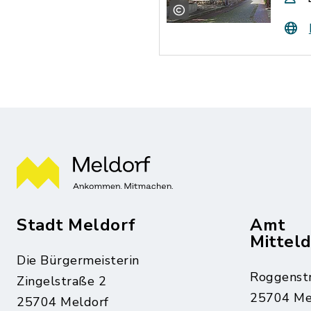
Stadt Meldorf
Amt
Mittel
Die Bürgermeisterin
Roggenst
Zingelstraße 2
25704 Me
25704 Meldorf