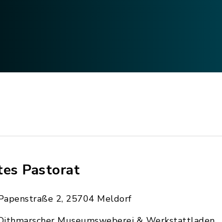
tes Pastorat
Papenstraße 2, 25704 Meldorf
Dithmarscher Museumsweberei & Werkstattladen