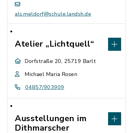
als.meldorf@schule.landsh.de
Atelier „Lichtquell“
Dorfstraße 20, 25719 Barlt
Michael Maria Rosen
04857/903909
Ausstellungen im
Dithmarscher