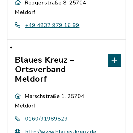
Roggenstraße 8, 25704
Meldorf
+49 4832 979 16 99
Blaues Kreuz –
Ortsverband
Meldorf
Marschstraße 1, 25704
Meldorf
0160/91989829
http://www.blaues-kreuz.de