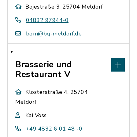
Bojestraße 3, 25704 Meldorf
04832 97944-0
bqm@bq-meldorf.de
Brasserie und
Restaurant V
Klosterstraße 4, 25704
Meldorf
Kai Voss
+49 4832 6 01 48 -0