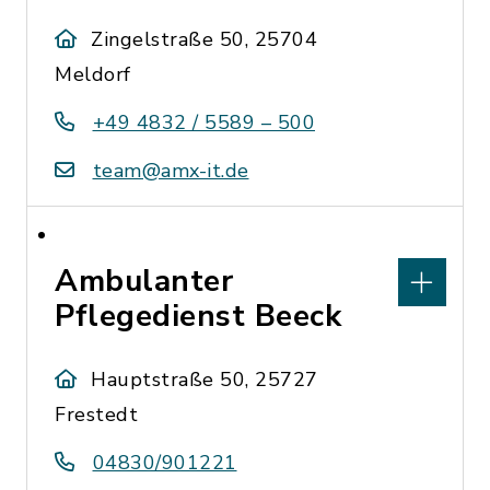
Zingelstraße 50, 25704
Meldorf
+49 4832 / 5589 – 500
team@amx-it.de
Ambulanter
Pflegedienst Beeck
Hauptstraße 50, 25727
Frestedt
04830/901221