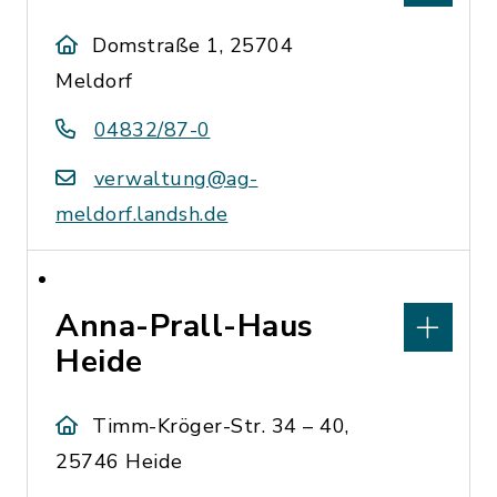
Domstraße 1, 25704
Meldorf
04832/87-0
verwaltung@ag-
meldorf.landsh.de
Anna-Prall-Haus
Heide
Timm-Kröger-Str. 34 – 40,
25746 Heide