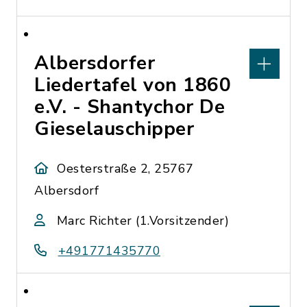
Albersdorfer
Liedertafel von 1860
e.V. - Shantychor De
Gieselauschipper
Oesterstraße 2, 25767
Albersdorf
Marc Richter (1.Vorsitzender)
+491771435770