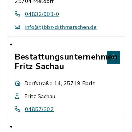
25704 Meldorf
04832/903-0
info(at)bbz-dithmarschen.de
Bestattungsunternehmen
Fritz Sachau
Dorfstraße 14, 25719 Barlt
Fritz Sachau
04857/302