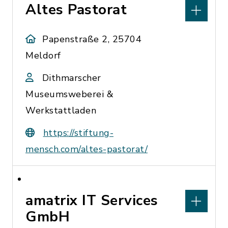
Altes Pastorat
Papenstraße 2, 25704
Meldorf
Dithmarscher
Museumsweberei &
Werkstattladen
https://stiftung-
mensch.com/altes-pastorat/
amatrix IT Services
GmbH