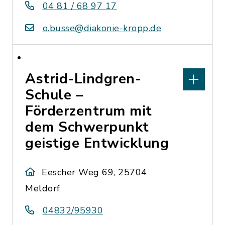
04 81 / 68 97 17
o.busse@diakonie-kropp.de
Astrid-Lindgren-
Schule –
Förderzentrum mit
dem Schwerpunkt
geistige Entwicklung
Eescher Weg 69, 25704
Meldorf
04832/95930