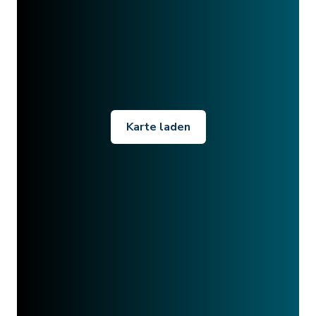
Karte laden