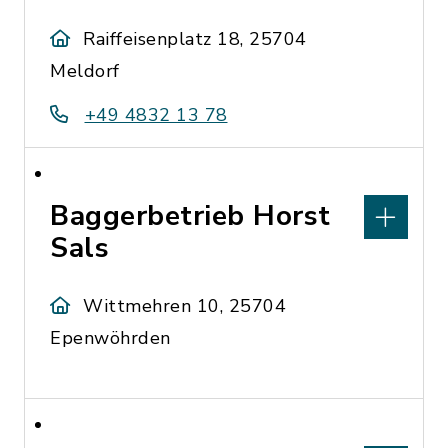
Raiffeisenplatz 18, 25704
Meldorf
+49 4832 13 78
Baggerbetrieb Horst
Sals
Wittmehren 10, 25704
Epenwöhrden