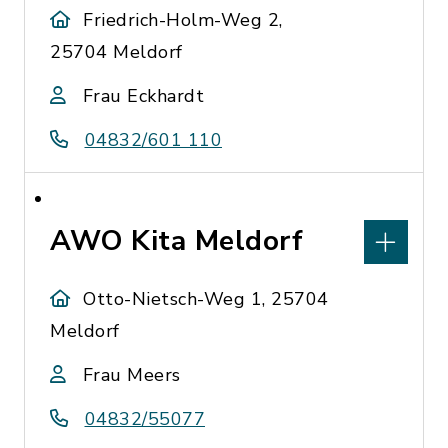
Friedrich-Holm-Weg 2,
25704 Meldorf
Frau Eckhardt
04832/601 110
AWO Kita Meldorf
Otto-Nietsch-Weg 1, 25704
Meldorf
Frau Meers
04832/55077