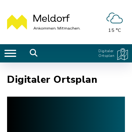
15 °C
Digitaler
Ortsplan
Digitaler Ortsplan