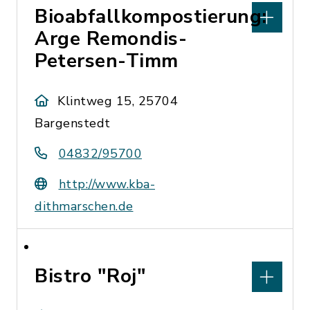
Bioabfallkompostierung:
Arge Remondis-
Petersen-Timm
Klintweg 15, 25704
Bargenstedt
04832/95700
http://www.kba-
dithmarschen.de
Bistro "Roj"