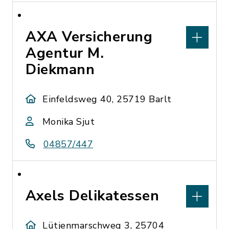
AXA Versicherung
Agentur M.
Diekmann
Einfeldsweg 40, 25719 Barlt
Monika Sjut
04857/447
Axels Delikatessen
Lütjenmarschweg 3, 25704