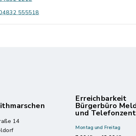
04832 555518
Erreichbarkeit
dithmarschen
Bürgerbüro Mel
und Telefonzent
raße 14
Montag und Freitag
ldorf