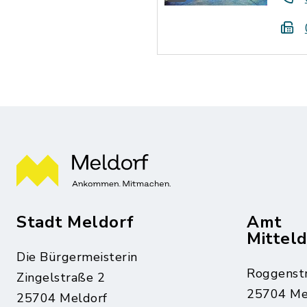
Stadt Meldorf
Amt
Mittel
Die Bürgermeisterin
Roggenst
Zingelstraße 2
25704 Me
25704 Meldorf