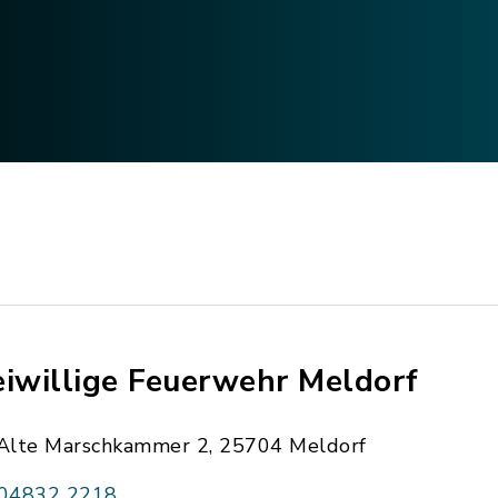
eiwillige Feuerwehr Meldorf
Alte Marschkammer 2, 25704 Meldorf
04832 2218