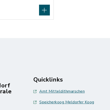
Quicklinks
dorf
rale
Amt Mitteldithmarschen
Speicherkoog Meldorfer Koog