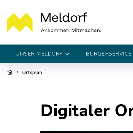
UNSER MELDORF
BÜRGERSERVICE 
Ortsplan
Digitaler O