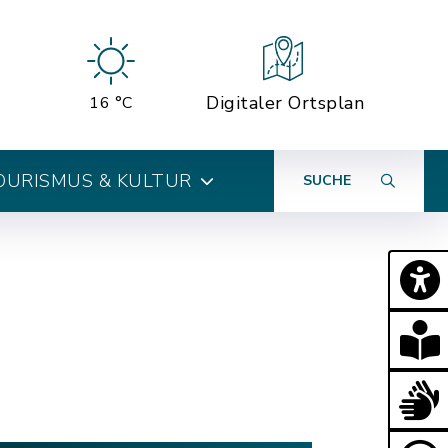
Digitaler Ortsplan
16 °C
OURISMUS & KULTUR
SUCHE