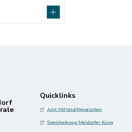
Quicklinks
dorf
rale
Amt Mitteldithmarschen
Speicherkoog Meldorfer Koog