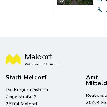
Stadt Meldorf
Amt
Mittel
Die Bürgermeisterin
Roggenst
Zingelstraße 2
25704 Me
25704 Meldorf