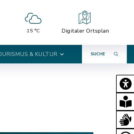
Digitaler Ortsplan
15 °C
OURISMUS & KULTUR
SUCHE