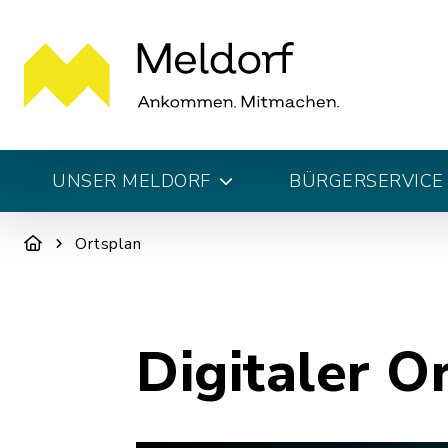
UNSER MELDORF
BÜRGERSERVICE 
Ortsplan
Digitaler O