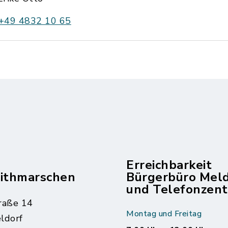
+49 4832 10 65
Erreichbarkeit
dithmarschen
Bürgerbüro Mel
und Telefonzent
raße 14
Montag und Freitag
ldorf