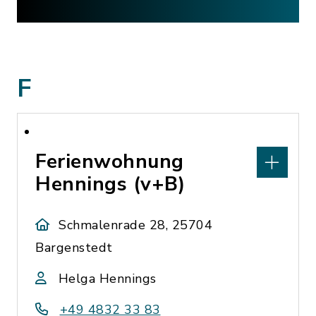
F
Ferienwohnung
Hennings (v+B)
Schmalenrade 28, 25704
Bargenstedt
Helga Hennings
+49 4832 33 83