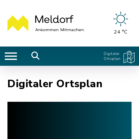
24 °C
Digitaler
Ortsplan
Digitaler Ortsplan