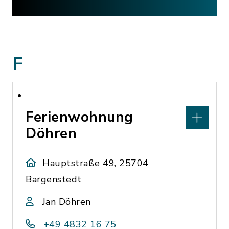
F
Ferienwohnung
Döhren
Hauptstraße 49, 25704
Bargenstedt
Jan Döhren
+49 4832 16 75