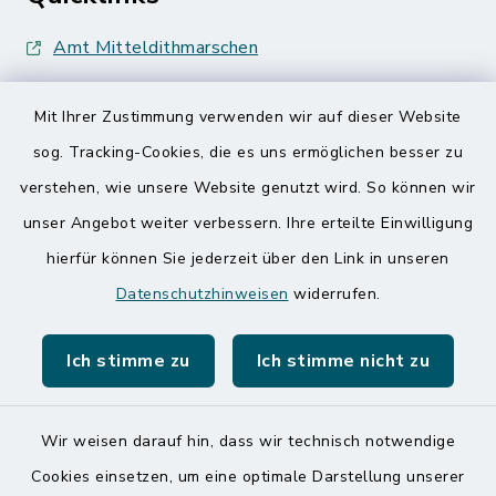
Amt Mitteldithmarschen
Speicherkoog Meldorfer Koog
Mit Ihrer Zustimmung verwenden wir auf dieser Website
Nationalpark Wattenmeer
sog. Tracking-Cookies, die es uns ermöglichen besser zu
verstehen, wie unsere Website genutzt wird. So können wir
unser Angebot weiter verbessern. Ihre erteilte Einwilligung
hierfür können Sie jederzeit über den Link in unseren
Datenschutzhinweisen
widerrufen.
Kontakt
Ich stimme zu
Ich stimme nicht zu
Barrierefreiheit
Datenschutz
Wir weisen darauf hin, dass wir technisch notwendige
Cookies einsetzen, um eine optimale Darstellung unserer
Impressum