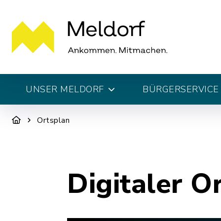
UNSER MELDORF
BÜRGERSERVICE 
Ortsplan
Digitaler O