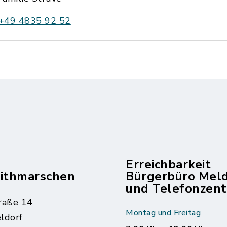
+49 4835 92 52
Erreichbarkeit
dithmarschen
Bürgerbüro Mel
und Telefonzent
raße 14
Montag und Freitag
ldorf