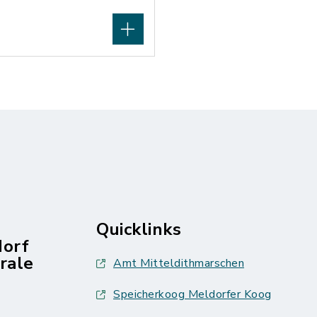
Quicklinks
dorf
rale
Amt Mitteldithmarschen
Speicherkoog Meldorfer Koog