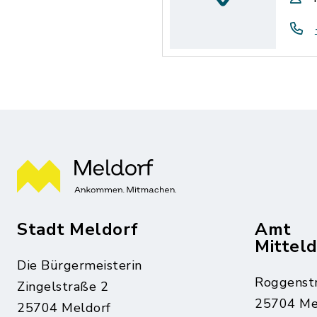
Stadt Meldorf
Amt
Mittel
Die Bürgermeisterin
Roggenst
Zingelstraße 2
25704 Me
25704 Meldorf