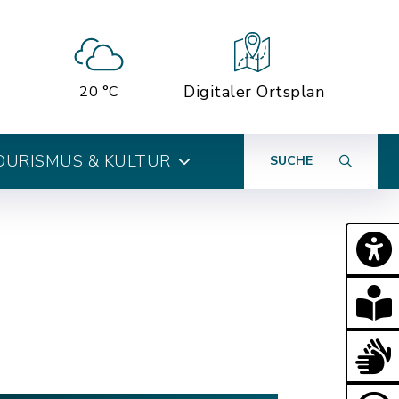
Digitaler Ortsplan
20 °C
OURISMUS & KULTUR
SUCHE