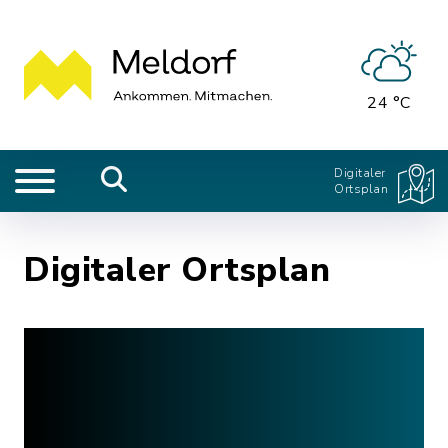
24 °C
Digitaler
Ortsplan
Digitaler Ortsplan