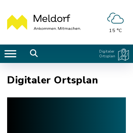
15 °C
Digitaler
Ortsplan
Digitaler Ortsplan