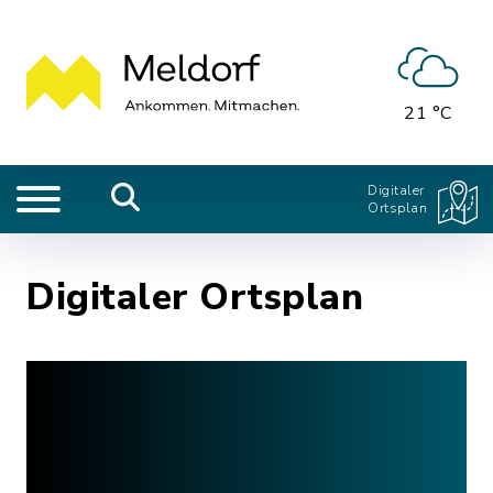
21 °C
Digitaler
Ortsplan
Digitaler Ortsplan