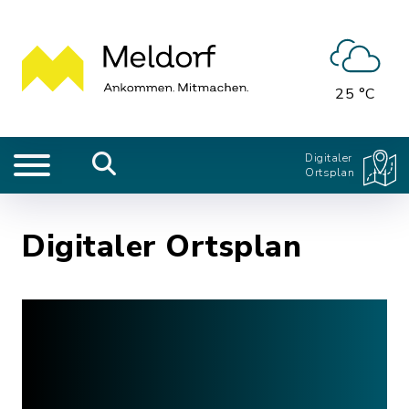
25 °C
Digitaler
Ortsplan
Digitaler Ortsplan