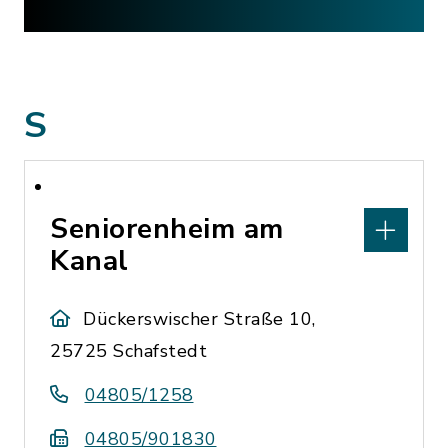
S
Seniorenheim am
Kanal
Dückerswischer Straße 10,
25725 Schafstedt
04805/1258
04805/901830