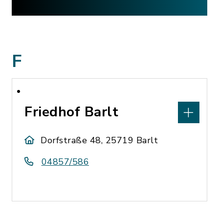
F
Friedhof Barlt
Dorfstraße 48, 25719 Barlt
04857/586