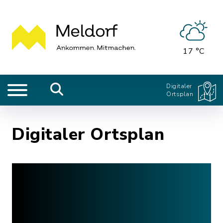
17 °C
Digitaler
Ortsplan
Digitaler Ortsplan