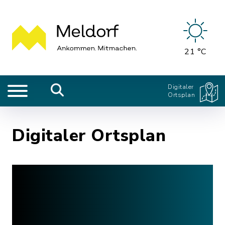
21 °C
Digitaler
Ortsplan
Digitaler Ortsplan