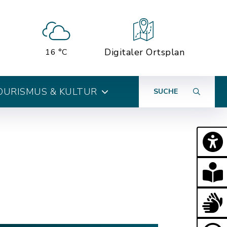
Digitaler Ortsplan
16 °C
OURISMUS & KULTUR
SUCHE