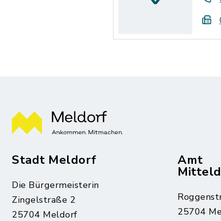
Stadt Meldorf
Amt
Mittel
Die Bürgermeisterin
Roggenst
Zingelstraße 2
25704 Me
25704 Meldorf