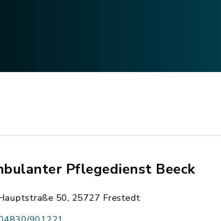
bulanter Pflegedienst Beeck
Hauptstraße 50, 25727 Frestedt
04830/901221