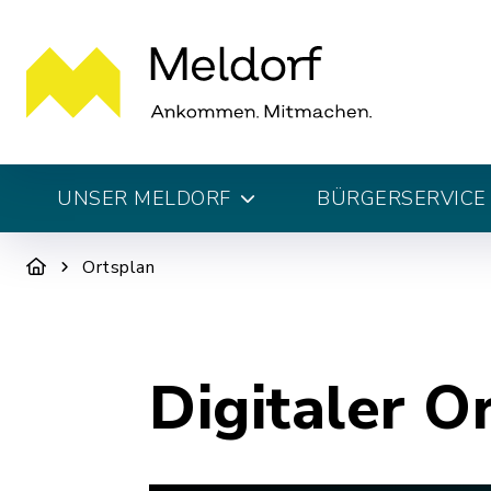
UNSER MELDORF
BÜRGERSERVICE 
Ortsplan
Digitaler O