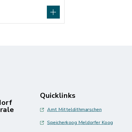
Quicklinks
dorf
rale
Amt Mitteldithmarschen
Speicherkoog Meldorfer Koog