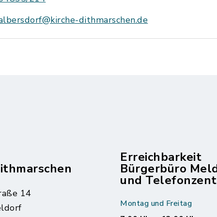
albersdorf@kirche-dithmarschen.de
Erreichbarkeit
dithmarschen
Bürgerbüro Mel
und Telefonzent
raße 14
Montag und Freitag
ldorf