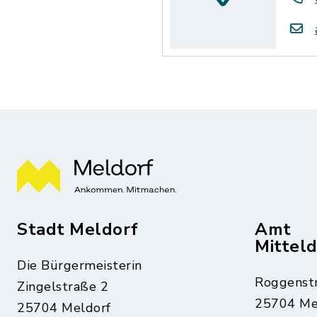
Stadt Meldorf
Amt
Mittel
Die Bürgermeisterin
Roggenst
Zingelstraße 2
25704 Me
25704 Meldorf