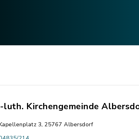
.-luth. Kirchengemeinde Albersdo
Kapellenplatz 3, 25767 Albersdorf
04835/214