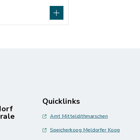
Quicklinks
dorf
rale
Amt Mitteldithmarschen
Speicherkoog Meldorfer Koog