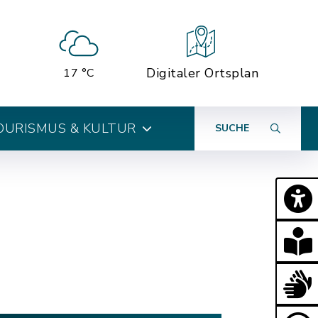
Digitaler Ortsplan
17 °C
OURISMUS & KULTUR
SUCHE