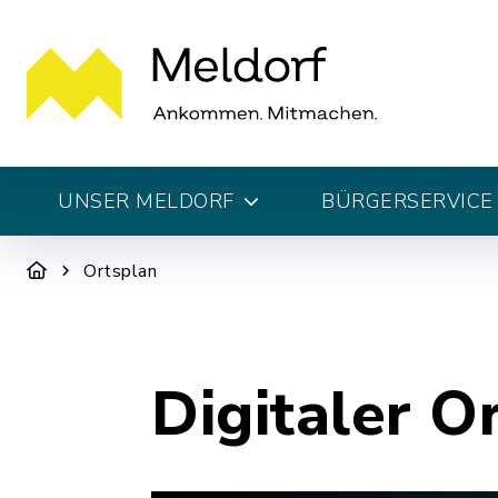
UNSER MELDORF
BÜRGERSERVICE 
Ortsplan
Digitaler O