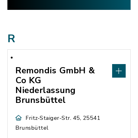
R
Remondis GmbH &
Co KG
Niederlassung
Brunsbüttel
Fritz-Staiger-Str. 45, 25541
Brunsbüttel