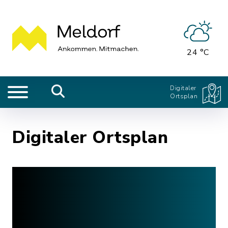
24 °C
Digitaler
Ortsplan
Digitaler Ortsplan