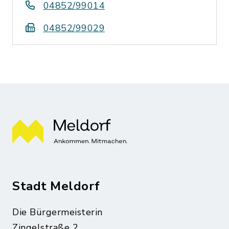
04852/99014
04852/99029
Stadt Meldorf
Die Bürgermeisterin
Zingelstraße 2