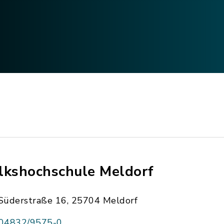
lkshochschule Meldorf
Süderstraße 16, 25704 Meldorf
04832/9575-0