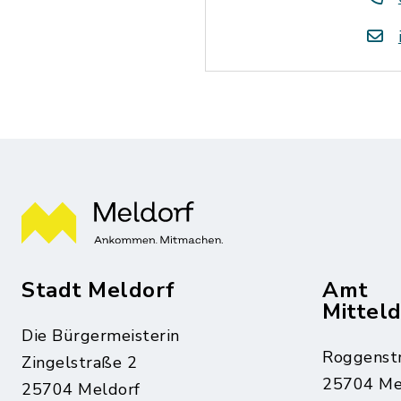
Stadt Meldorf
Amt
Mittel
Die Bürgermeisterin
Roggenst
Zingelstraße 2
25704 Me
25704 Meldorf