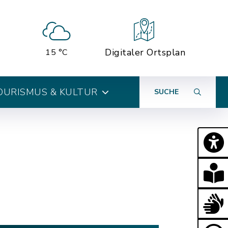
Digitaler Ortsplan
15 °C
OURISMUS & KULTUR
SUCHE