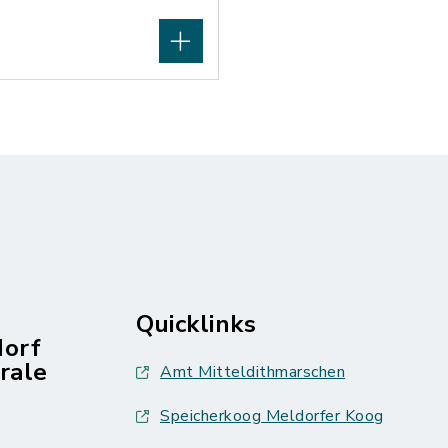
Quicklinks
dorf
rale
Amt Mitteldithmarschen
Speicherkoog Meldorfer Koog