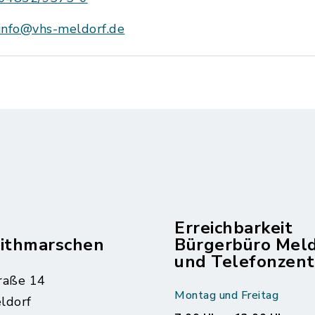
info@vhs-meldorf.de
Erreichbarkeit
dithmarschen
Bürgerbüro Mel
und Telefonzent
raße 14
Montag und Freitag
ldorf