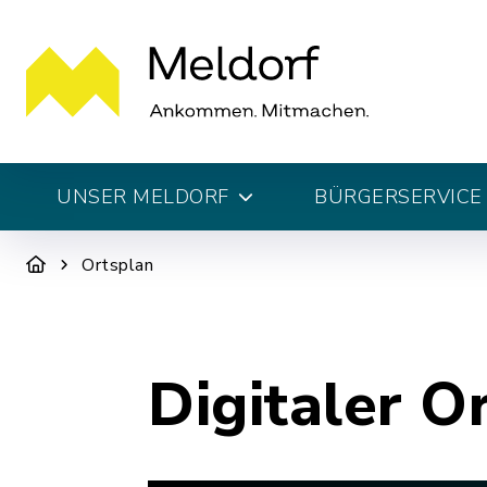
UNSER MELDORF
BÜRGERSERVICE 
Ortsplan
Digitaler O