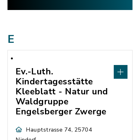
E
Ev.-Luth.
Kindertagesstätte
Kleeblatt - Natur und
Waldgruppe
Engelsberger Zwerge
Hauptstrasse 74, 25704
Nindorf