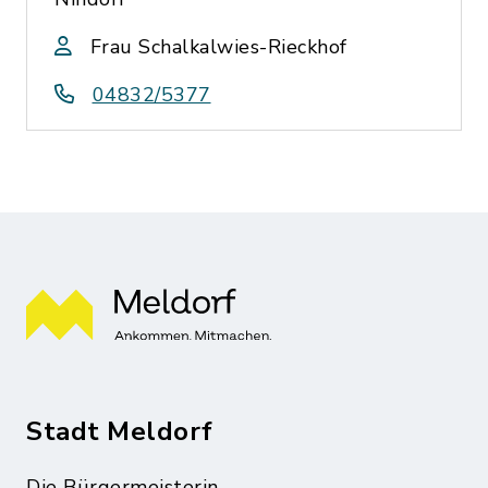
Frau Schalkalwies-Rieckhof
04832/5377
Stadt Meldorf
Die Bürgermeisterin