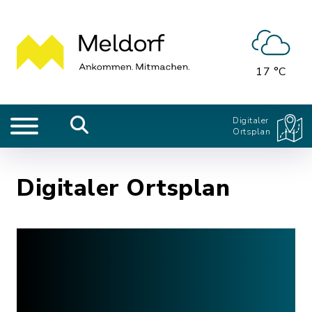
17 °C
Digitaler
Ortsplan
Digitaler Ortsplan