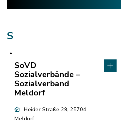
S
SoVD
Sozialverbände –
Sozialverband
Meldorf
Heider Straße 29, 25704
Meldorf