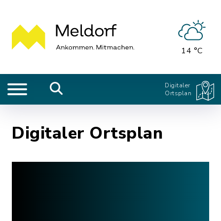
14 °C
Digitaler
Ortsplan
Digitaler Ortsplan