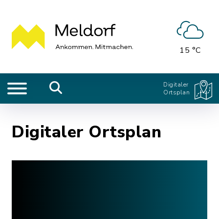
15 °C
Digitaler
Ortsplan
Digitaler Ortsplan