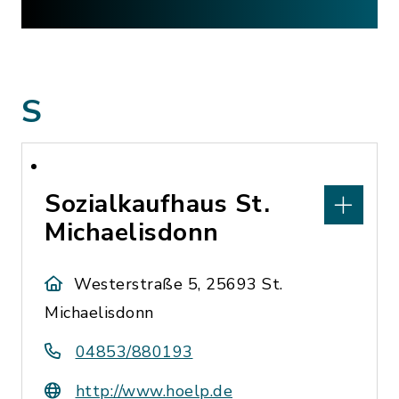
S
Sozialkaufhaus St.
Michaelisdonn
Westerstraße 5, 25693 St.
Michaelisdonn
04853/880193
http://www.hoelp.de