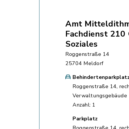
Amt Mitteldith
Fachdienst 210
Soziales
Roggenstraße 14
25704 Meldorf
Behindertenparkplat
Roggenstraße 14, rec
Verwaltungsgebäude
Anzahl: 1
Parkplatz
Roggenstraße 14, rec