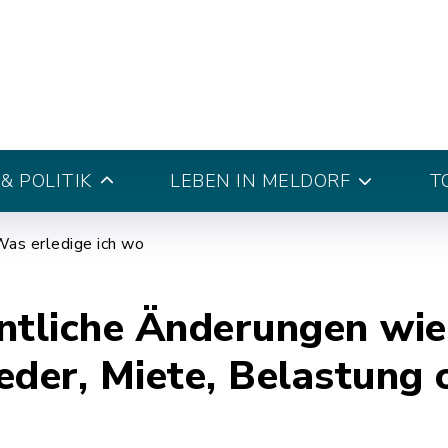
& POLITIK
LEBEN IN MELDORF
T
as erledige ich wo
tliche Änderungen wie
eder, Miete, Belastung 