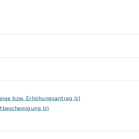
ige bzw. Erhöhungsantrag (z)
bescheinigung (z)