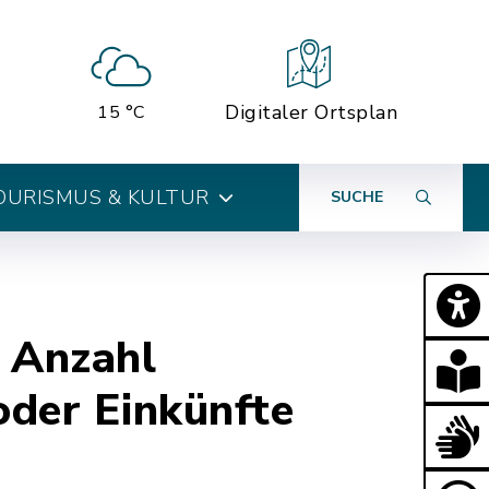
Digitaler Ortsplan
15 °C
OURISMUS & KULTUR
SUCHE
 Anzahl
oder Einkünfte