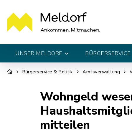
UNSER MELDORF
BÜRGERSERVICE 
Bürgerservice & Politik
Amtsverwaltung
W
Wohngeld wesen
Haushaltsmitgli
mitteilen