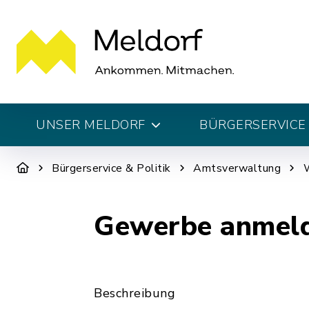
UNSER MELDORF
BÜRGERSERVICE 
Bürgerservice & Politik
Amtsverwaltung
W
Gewerbe anmel
Beschreibung