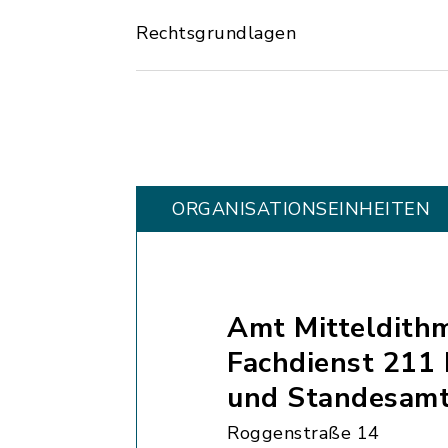
Rechtsgrundlagen
ORGANISATIONS­EINHEITEN
Amt Mitteldith
Fachdienst 211 
und Standesam
Roggenstraße 14