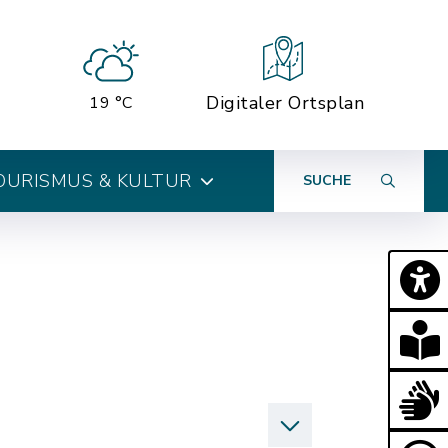
Digitaler Ortsplan
19 °C
OURISMUS & KULTUR
SUCHE