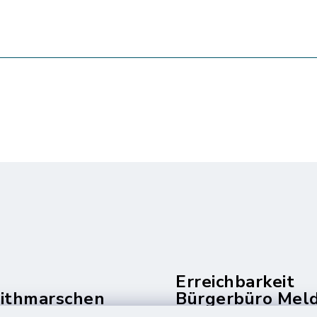
Erreichbarkeit
dithmarschen
Bürgerbüro Mel
und Telefonzent