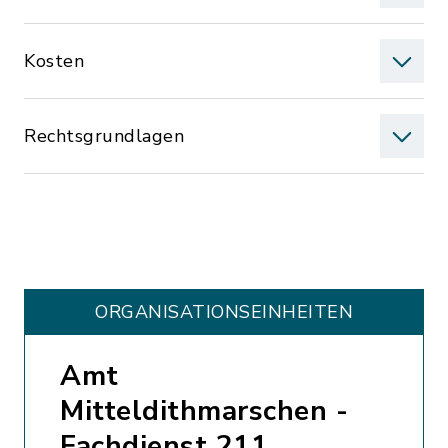
Kosten
Rechtsgrundlagen
ORGANISATIONS­EINHEITEN
Amt
Mitteldithmarschen -
Fachdienst 211