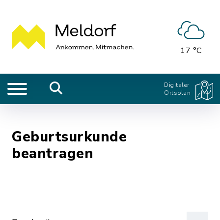
17 °C
Digitaler
Ortsplan
Geburtsurkunde
beantragen