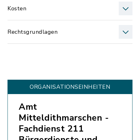
Kosten
Rechtsgrundlagen
ORGANISATIONS­EINHEITEN
Amt
Mitteldithmarschen -
Fachdienst 211
Bürgerdienste und