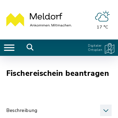
17 °C
Digitaler
Ortsplan
Fischereischein beantragen
Beschreibung