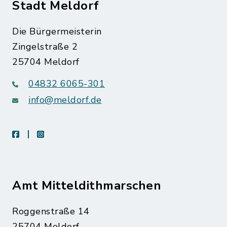
Stadt Meldorf
Die Bürgermeisterin
Zingelstraße 2
25704 Meldorf
04832 6065-301
info@meldorf.de
facebook
instagram
Amt Mitteldithmarschen
Roggenstraße 14
25704 Meldorf