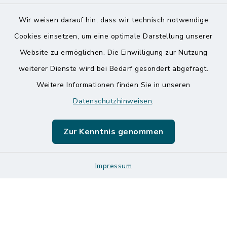
Wir weisen darauf hin, dass wir technisch notwendige
Kontakt
Cookies einsetzen, um eine optimale Darstellung unserer
Website zu ermöglichen. Die Einwilligung zur Nutzung
Barrierefreiheit
weiterer Dienste wird bei Bedarf gesondert abgefragt.
Weitere Informationen finden Sie in unseren
Datenschutz
Datenschutzhinweisen
.
Impressum
Zur Kenntnis genommen
Sitemap
Logos und Designmanual
Impressum
Cookie-Einstellungen