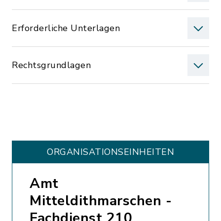
Erforderliche Unterlagen
Rechtsgrundlagen
ORGANISATIONS­EINHEITEN
Amt
Mitteldithmarschen -
Fachdienst 210