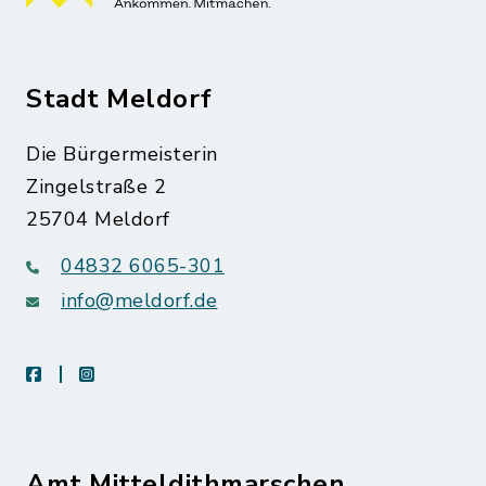
Stadt Meldorf
Die Bürgermeisterin
Zingelstraße 2
25704 Meldorf
04832 6065-301
info@meldorf.de
facebook
instagram
Amt Mitteldithmarschen