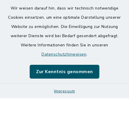
Wir weisen darauf hin, dass wir technisch notwendige
Kontakt
Cookies einsetzen, um eine optimale Darstellung unserer
Website zu ermöglichen. Die Einwilligung zur Nutzung
Barrierefreiheit
weiterer Dienste wird bei Bedarf gesondert abgefragt.
Weitere Informationen finden Sie in unseren
Datenschutz
Datenschutzhinweisen
.
Impressum
Zur Kenntnis genommen
Sitemap
Logos und Designmanual
Impressum
Cookie-Einstellungen