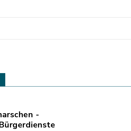
marschen -
Bürgerdienste