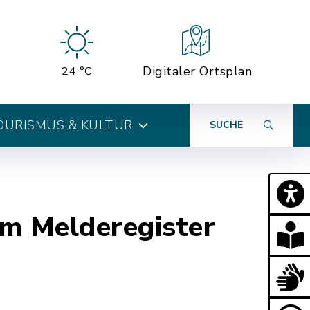
Digitaler Ortsplan
24 °C
OURISMUS & KULTUR
SUCHE
im Melderegister