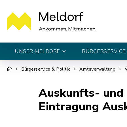
UNSER MELDORF
BÜRGERSERVICE 
Bürgerservice & Politik
Amtsverwaltung
W
Auskunfts- und 
Eintragung Aus