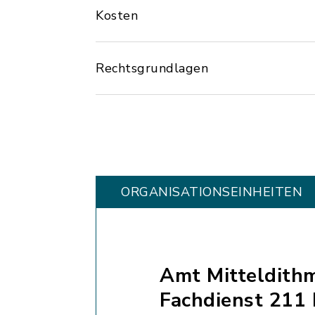
Kosten
Rechtsgrundlagen
ORGANISATIONS­EINHEITEN
Amt Mitteldith
Fachdienst 211 