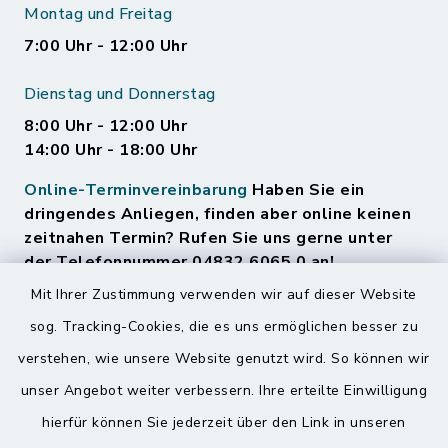
Montag und Freitag
7:00 Uhr - 12:00 Uhr
Dienstag und Donnerstag
8:00 Uhr - 12:00 Uhr
14:00 Uhr - 18:00 Uhr
Online-Terminvereinbarung
Haben Sie ein
dringendes Anliegen, finden aber online keinen
zeitnahen Termin? Rufen Sie uns gerne unter
der Telefonnummer 04832 6065 0 an!
Mit Ihrer Zustimmung verwenden wir auf dieser Website
sog. Tracking-Cookies, die es uns ermöglichen besser zu
Quicklinks
verstehen, wie unsere Website genutzt wird. So können wir
Amt Mitteldithmarschen
unser Angebot weiter verbessern. Ihre erteilte Einwilligung
hierfür können Sie jederzeit über den Link in unseren
Speicherkoog Meldorfer Koog